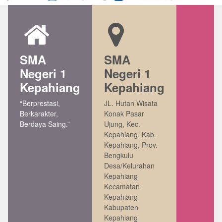
SMA
SMA
Negeri 1
Negeri 1
Kepahiang
Kepahiang
“Berprestasi,
JL. Hutan Wisata
Berkarakter,
Konak Pasar
Berdaya Saing.”
Ujung, Kec.
Kepahiang, Kab.
Kepahiang, Prov.
Bengkulu
Desa/Kelurahan
Kepahiang
Kecamatan
Kepahiang
Kabupaten
Kepahiang