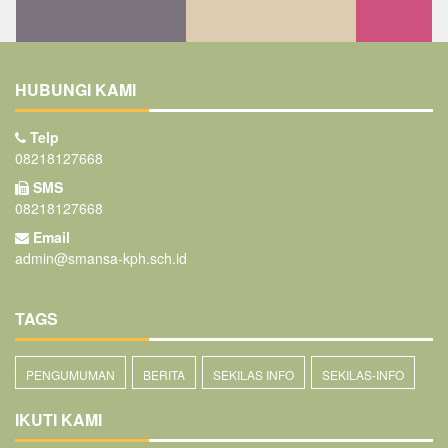
HUBUNGI KAMI
Telp
08218127668
SMS
08218127668
Email
admin@smansa-kph.sch.id
TAGS
PENGUMUMAN
BERITA
SEKILAS INFO
SEKILAS-INFO
IKUTI KAMI