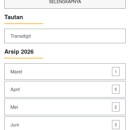
SELENGKAPNYA
Tautan
Transdigit
Arsip 2026
Maret
1
April
5
Mei
2
Juni
3