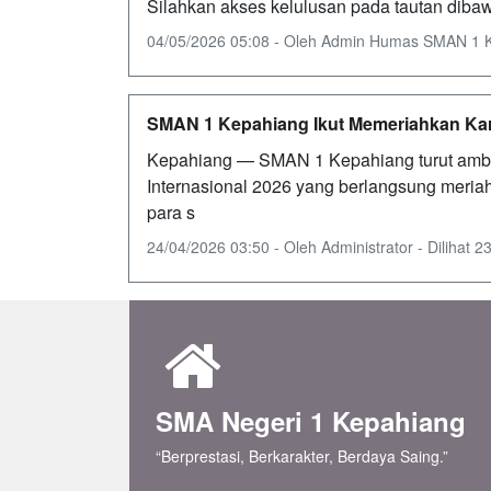
Silahkan akses kelulusan pada tautan diba
04/05/2026 05:08 - Oleh Admin Humas SMAN 1 Kep
SMAN 1 Kepahiang Ikut Memeriahkan Karn
Kepahiang — SMAN 1 Kepahiang turut ambi
Internasional 2026 yang berlangsung meriah
para s
24/04/2026 03:50 - Oleh Administrator - Dilihat 23
SMA Negeri 1 Kepahiang
“Berprestasi, Berkarakter, Berdaya Saing.”