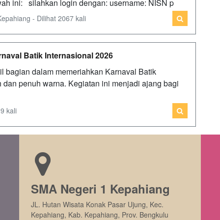
wah ini: silahkan login dengan: username: NISN p
ahiang - Dilihat 2067 kali
aval Batik Internasional 2026
l bagian dalam memeriahkan Karnaval Batik
 dan penuh warna. Kegiatan ini menjadi ajang bagi
9 kali
SMA Negeri 1 Kepahiang
JL. Hutan Wisata Konak Pasar Ujung, Kec.
Kepahiang, Kab. Kepahiang, Prov. Bengkulu