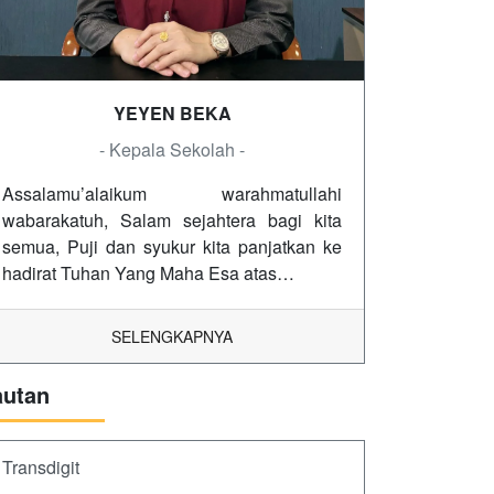
YEYEN BEKA
- Kepala Sekolah -
Assalamu’alaikum warahmatullahi
wabarakatuh, Salam sejahtera bagi kita
semua, Puji dan syukur kita panjatkan ke
hadirat Tuhan Yang Maha Esa atas…
SELENGKAPNYA
autan
Transdigit