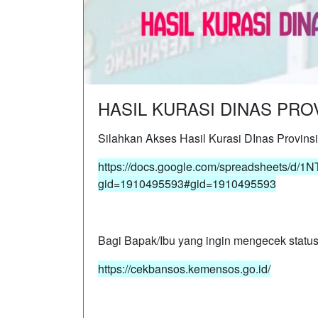
HASIL KURASI DINAS PRO
Silahkan Akses Hasil Kurasi DInas Provin
https://docs.google.com/spreadsheets/d
gid=1910495593#gid=1910495593
Bagi Bapak/Ibu yang ingin mengecek status D
https://cekbansos.kemensos.go.id/