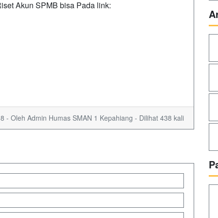
Riset Akun SPMB bisa Pada link:
A
8 - Oleh Admin Humas SMAN 1 Kepahiang - Dilihat 438 kali
P