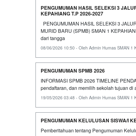
PENGUMUMAN HASIL SELEKSI 3 JALU
KEPAHIANG T.P 2026-2027
PENGUMUMAN HASIL SELEKSI 3 JALUR 
MURID BARU (SPMB) SMAN 1 KEPAHIANG T.
dari tangga
08/06/2026 10:50 - Oleh Admin Humas SMAN 1 Kep
PENGUMUMAN SPMB 2026
INFORMASI SPMB 2026 TIMELINE PENDAFT
pendaftaran, dan memilih sekolah tujuan di 
19/05/2026 03:48 - Oleh Admin Humas SMAN 1 Kep
PENGUMUMAN KELULUSAN SISWA/I KELA
Pemberitahuan tentang Pengumuman Kelul