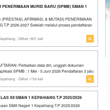
R PENERIMAAN MURID BARU (SPMB) SMAN 1
(PRESTASI, AFIRMASI, & MUTASI) PENERIMAAN
P 2026-2027 Setelah melalui proses pendaftaran
ahiang - Dilihat 1801 kali
ARAN: Perbaikan data diri, unggah dokumen
aplikasi SPMB : 1 Mei - 5 Juni 2026 Pendaftaran 3 jalu
ahiang - Dilihat 1724 kali
S XII SMAN 1 KEPAHIANG T.P 2025/2026
usan SMA Negeri 1 Kepahiang T.P 2025/2026